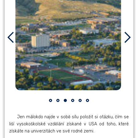
Jen málokdo najde v sobě sílu položit si otázku, čím se
liší vysokoškolské vzdělání získané v USA od toho, které
získáte na univerzitách ve své rodné zemi.