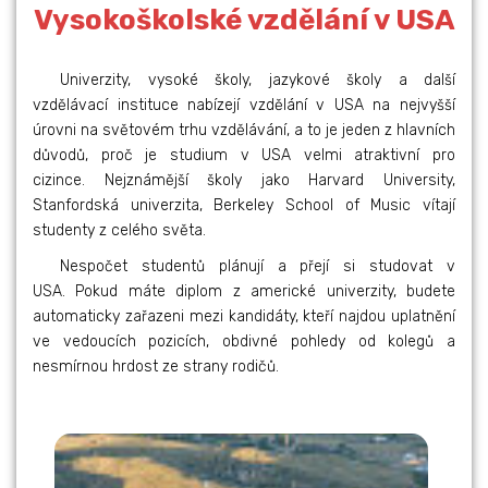
Vysokoškolské vzdělání v USA
Univerzity, vysoké školy, jazykové školy a další
vzdělávací instituce nabízejí vzdělání v USA na nejvyšší
úrovni na světovém trhu vzdělávání, a to je jeden z hlavních
důvodů, proč je studium v USA velmi atraktivní pro
cizince. Nejznámější školy jako Harvard University,
Stanfordská univerzita, Berkeley School of Music vítají
studenty z celého světa.
Nespočet studentů plánují a přejí si studovat v
USA. Pokud máte diplom z americké univerzity, budete
automaticky zařazeni mezi kandidáty, kteří najdou uplatnění
ve vedoucích pozicích, obdivné pohledy od kolegů a
nesmírnou hrdost ze strany rodičů.