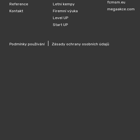
fcmsm.eu
Reference
Letni kempy
megaakce.com
Kontakt
Firemní výuka
Level UP
Start UP
|
Podmínky používání
Zásady ochrany osobních údajů