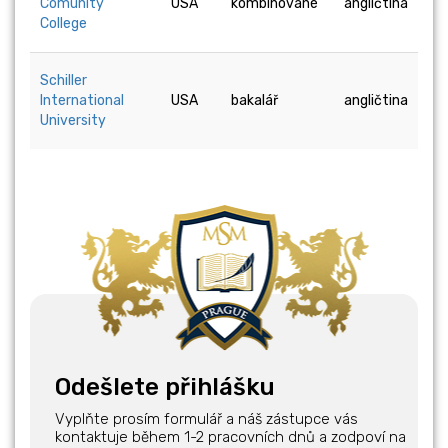
Comunity
USA
kombinované
angličtina
College
Schiller
International
USA
bakalář
angličtina
University
Odešlete přihlášku
Vyplňte prosím formulář a náš zástupce vás
kontaktuje během 1-2 pracovních dnů a zodpoví na