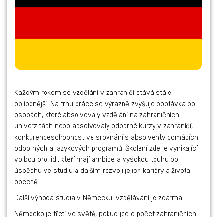
Každým rokem se vzdělání v zahraničí stává stále
oblíbenější. Na trhu práce se výrazně zvyšuje poptávka po
osobách, které absolvovaly vzdělání na zahraničních
univerzitách nebo absolvovaly odborné kurzy v zahraničí,
konkurenceschopnost ve srovnání s absolventy domácích
odborných a jazykových programů. Školení zde je vynikající
volbou pro lidi, kteří mají ambice a vysokou touhu po
úspěchu ve studiu a dalším rozvoji jejich kariéry a života
obecně.
Další výhoda studia v Německu: vzdělávání je zdarma.
Německo je třetí ve světě, pokud jde o počet zahraničních