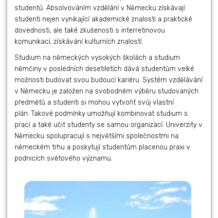
studentů. Absolvováním vzdělání v Německu získávají
studenti nejen vynikající akademické znalosti a praktické
dovednosti, ale také zkušenosti s interretinovou
komunikací, získávání kulturních znalostí.
Studium na německých vysokých školách a studium
němčiny v posledních desetiletích dává studentům velké
možnosti budovat svou budoucí kariéru. Systém vzdělávání
v Německu je založen na svobodném výběru studovaných
předmětů a studenti si mohou vytvořit svůj vlastní
plán. Takové podmínky umožňují kombinovat studium s
prací a také učit studenty se samou organizací. Univerzity v
Německu spolupracují s největšími společnostmi na
německém trhu a poskytují studentům placenou praxi v
podnicích světového významu.