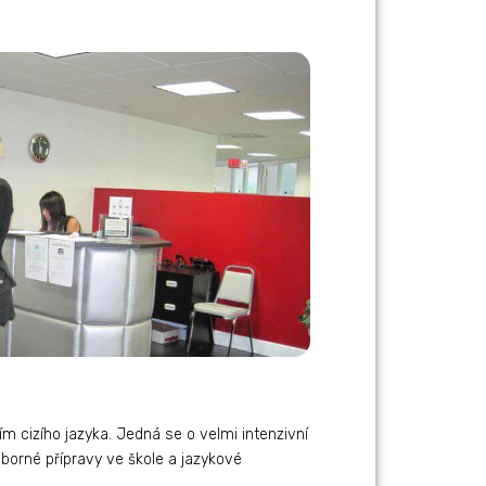
 cizího jazyka. Jedná se o velmi intenzivní
borné přípravy ve škole a jazykové