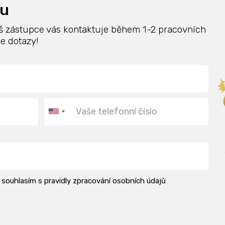
ku
š zástupce vás kontaktuje během 1-2 pracovních
e dotazy!
í souhlasím s pravidly zpracování osobních údajů