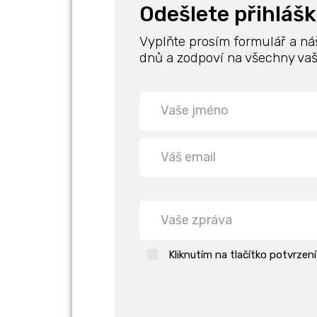
Odešlete přihláš
Vyplňte prosím formulář a ná
dnů a zodpoví na všechny vaš
Kliknutím na tlačítko potvrzen