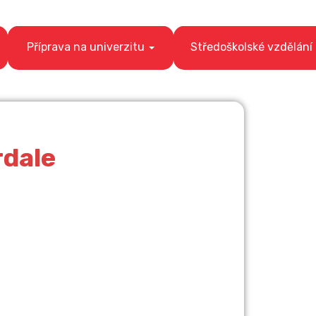
Příprava na univerzitu
Středoškolské vzdělání
rdale