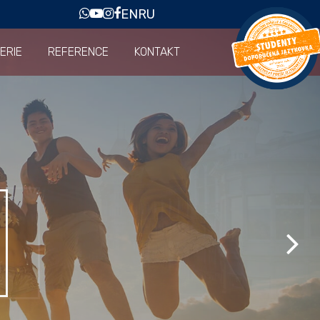
EN
RU
ERIE
REFERENCE
KONTAKT