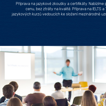
Příprava na jazykové zkoušky a certifikáty. Nabízíme 
cenu, bez ztráty na kvalitě. Příprava na IELTS a
jazykových kurzů vedoucích ke složení mezinárodně u