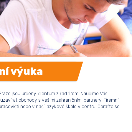
ní výuka
Praze jsou určeny klientům z řad firem. Naučíme Vás
uzavírat obchody s vašimi zahraničními partnery. Firemní
acovišti nebo v naší jazykové škole v centru. Obraťte se