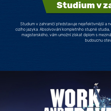
Studium v z
Studium v zahraničí představuje nejefektivnější a n
cizího jazyka. Absolvování kompletního stupně studia, 
magisterského, vám umožní získat diplom s mezinár
budoucnu otevř