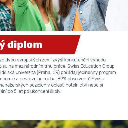
ý diplom
 ze dvou evropských zemí zvýší konkurenční výhodu
pisu na mezinárodním trhu práce. Swiss Education Group
dělská univerzita (Praha, ČR) pořádají jedinečný program
stronomie a cestovního ruchu. 89% absolventů Swiss
anažerských pozicích v oblasti hotelnictví nebo si
kání do 5 let po ukončení školy.