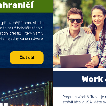
ahraničí
ejpřirozenější formu studia
a to ať už bakalářského či
odní prestiží, který Vám v
e nejedny kariérní dveře.
Číst dál
Work 
Program Work & Travel je n
strávit léto v USA. Máte s