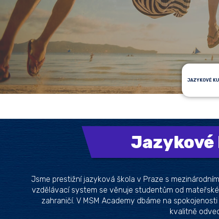
JAZYKOVÉ K
Jazykové
Jsme prestižní jazyková škola v Praze s mezinárodní
vzdělávací system se věnuje studentům od mateřské
zahraničí. V MSM Academy dbáme na spokojenosti 
kvalitně odve