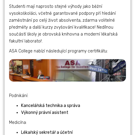
Studenti mají naprosto stejné výhody jako běžní
vysokoškoláci, včetně garantované podpory pří hledání
zaměstnání po celý život absolventa, zdarma volitelné
předměty a další kurzy zvyšování kvalifikace! Nedílnou
součástí školy je obrovská knihovna a moderní lékařská
fakultní laboratoř.
ASA College nabízí následující programy certifikátu:
Podnikání:
Kancelářská technika a správa
Výkonný právní asistent
Medicína:
Lékařský sekretář a účetní