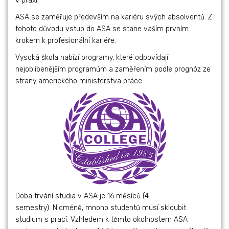
v praxi.
ASA se zaměřuje především na kariéru svých absolventů. Z
tohoto důvodu vstup do ASA se stane vaším prvním
krokem k profesionální kariéře.
Vysoká škola nabízí programy, které odpovídají
nejoblíbenějším programům a zaměřením podle prognóz ze
strany amerického ministerstva práce.
Doba trvání studia v ASA je 16 měsíců (4
semestry). Nicméně, mnoho studentů musí skloubit
studium s prací. Vzhledem k těmto okolnostem ASA