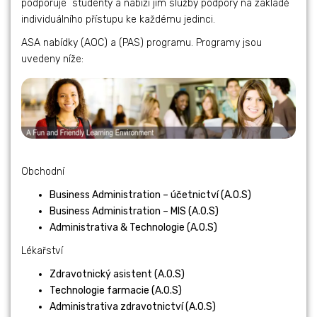
podporuje studenty a nabízí jim služby podpory na základě
individuálního přístupu ke každému jedinci.
ASA nabídky (AOC) a (PAS) programu. Programy jsou
uvedeny níže:
Obchodní
Business Administration – účetnictví (A.O.S)
Business Administration – MIS (A.O.S)
Administrativa & Technologie (A.O.S)
Lékařství
Zdravotnický asistent (A.O.S)
Technologie farmacie (A.O.S)
Administrativa zdravotnictví (A.O.S)