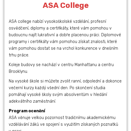
ASA College
ASA college nabízí vysokoškolské vzdělání, profesní
osvědčení, diplomy a certifikáty, které vám pomohou v
budoucnu najít lukrativní a dobře placenou práci. Diplomové
programy i certifikáty vám pomohou získat znalosti, které
vám pomohou dostat se na vrchol konkurence v dnešním
trhu práce.
Koleje budovy se nachází v centru Manhattanu a centru
Brooklynu.
Na vysoké škole si můžete zvolit ranní, odpolední a dokonce
večerní kurzy každý všední den. Po skončení studia
pomáhají vysoké školy svým absolventům v hledání
adekvátního zaměstnání.
Program ocenění
ASA věnuje velkou pozornost tradičnímu akademickému
vzdělávání žáků ve spojení s využitím získaných poznatků