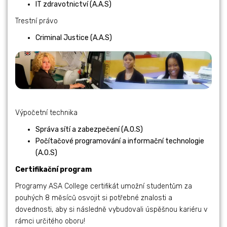
IT zdravotnictví (A.A.S)
Trestní právo
Criminal Justice (A.A.S)
Výpočetní technika
Správa sítí a zabezpečení (A.O.S)
Počítačové programování a informační technologie
(A.O.S)
Certifikační program
Programy ASA College certifikát umožní studentům za
pouhých 8 měsíců osvojit si potřebné znalosti a
dovednosti, aby si následně vybudovali úspěšnou kariéru v
rámci určitého oboru!