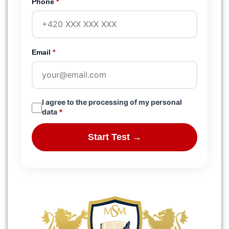
Phone
*
Email
*
I agree to the processing of my personal
data
*
Start Test →