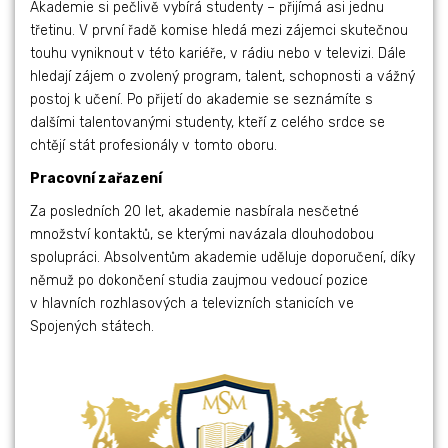
Akademie si pečlivě vybírá studenty – přijímá asi jednu
třetinu. V první řadě komise hledá mezi zájemci skutečnou
touhu vyniknout v této kariéře, v rádiu nebo v televizi. Dále
hledají zájem o zvolený program, talent, schopnosti a vážný
postoj k učení. Po přijetí do akademie se seznámíte s
dalšími talentovanými studenty, kteří z celého srdce se
chtějí stát profesionály v tomto oboru.
Pracovní zařazení
Za posledních 20 let, akademie nasbírala nesčetné
množství kontaktů, se kterými navázala dlouhodobou
spolupráci. Absolventům akademie uděluje doporučení, díky
němuž po dokončení studia zaujmou vedoucí pozice
v hlavních rozhlasových a televizních stanicích ve
Spojených státech.