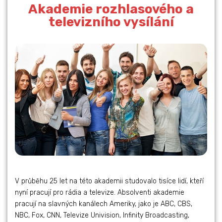
Akademie rozhlasového a
televizního vysílání
V průběhu 25 let na této akademii studovalo tisíce lidí, kteří
nyní pracují pro rádia a televize. Absolventi akademie
pracují na slavných kanálech Ameriky, jako je ABC, CBS,
NBC, Fox, CNN, Televize Univision, Infinity Broadcasting,