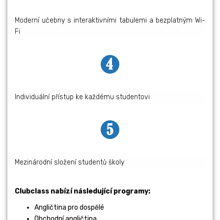
Moderní učebny s interaktivními tabulemi a bezplatným Wi-
Fi
Individuální přístup ke každému studentovi
Mezinárodní složení studentů školy
Clubclass nabízí následující programy:
Angličtina pro dospělé
Obchodní angličtina