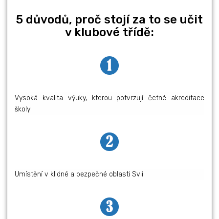
5 důvodů, proč stojí za to se učit
v klubové třídě:
Vysoká kvalita výuky, kterou potvrzují četné akreditace
školy
Umístění v klidné a bezpečné oblasti Svii