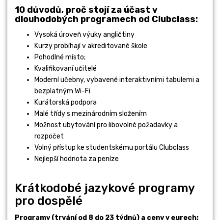
10 důvodů, proč stojí za účast v
dlouhodobých programech od Clubclass:
Vysoká úroveň výuky angličtiny
Kurzy probíhají v akreditované škole
Pohodlné místo;
Kvalifikovaní učitelé
Moderní učebny, vybavené interaktivními tabulemi a
bezplatným Wi-Fi
Kurátorská podpora
Malé třídy s mezinárodním složením
Možnost ubytování pro libovolné požadavky a
rozpočet
Volný přístup ke studentskému portálu Clubclass
Nejlepší hodnota za peníze
Krátkodobé jazykové programy
pro dospělé
Programy (trvání od 8 do 23 týdnů) a ceny v eurech: