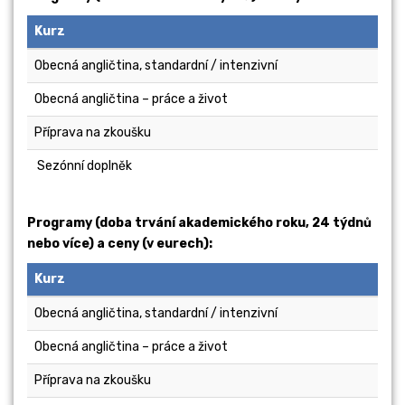
Kurz
2
Obecná angličtina, standardní / intenzivní
Obecná angličtina – práce a život
Příprava na zkoušku
Sezónní doplněk
Programy (doba trvání akademického roku, 24 týdnů
nebo více) a ceny (v eurech):
Kurz
20 l
Obecná angličtina, standardní / intenzivní
Obecná angličtina – práce a život
Příprava na zkoušku