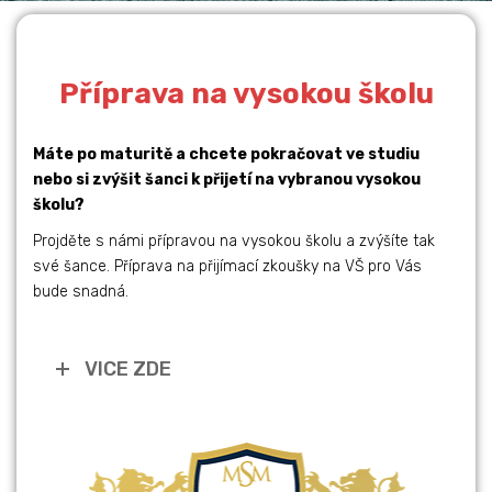
Příprava na vysokou školu
Máte po maturitě a chcete pokračovat ve studiu
STUDIUM V
nebo si zvýšit šanci k přijetí na vybranou vysokou
školu?
ZAHRANIČÍ
Projděte s námi přípravou na vysokou školu a zvýšíte tak
své šance. Příprava na přijímací zkoušky na VŠ pro Vás
Číst dále
bude snadná.
VICE ZDE