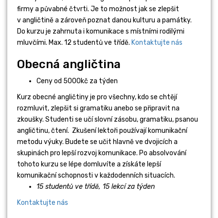
firmy a půvabné čtvrti. Je to možnost jak se zlepšit
v angličtině a zároveň poznat danou kulturu a památky.
Do kurzu je zahrnuta i komunikace s místními rodilými
mluvčími. Max. 12 studentů ve třídě.
Kontaktujte nás
Obecná angličtina
Ceny od 5000kč za týden
Kurz obecné angličtiny je pro všechny, kdo se chtějí
rozmluvit, zlepšit si gramatiku anebo se připravit na
zkoušky. Studenti se učí slovní zásobu, gramatiku, psanou
angličtinu, čtení. Zkušení lektoři používají komunikační
metodu výuky. Budete se učit hlavně ve dvojicích a
skupinách pro lepší rozvoj komunikace. Po absolvování
tohoto kurzu se lépe domluvíte a získáte lepší
komunikační schopnosti v každodenních situacích.
15 studentů ve třídě,
15 lekcí za týden
Kontaktujte nás