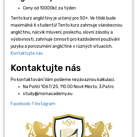
Ceny od 10000kč za týden
Tento kurz angličtiny je určený pro 50+. Ve třídě bude
maximálně 6 studentů! Tento kurz zahrnuje všeobecnou
angličtinu, nácvik mluvení, poslechu, slovní zásoby a
výslovnosti, zahrnuje činnosti pro každodenní používání
jazyka a porozumění angličtině v různých situacích.
Kontaktujte nás
Kontaktujte nás
Po kontaktování Vám pošleme nezávaznou kalkulaci.
Na Poříčí 1067/25, 110 00 Nové Město, 3.Patro
study@msmacademy.eu
Facebook-f
Instagram