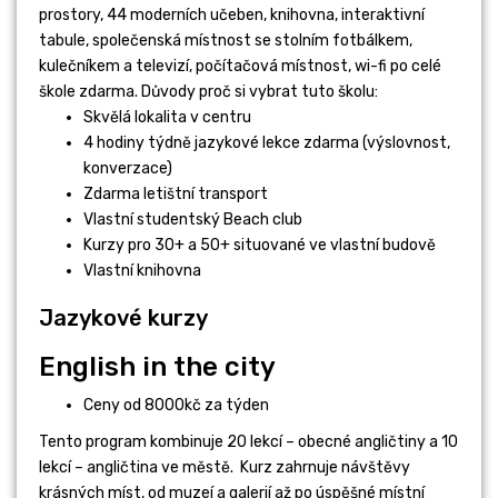
prostory, 44 moderních učeben, knihovna, interaktivní
tabule, společenská místnost se stolním fotbálkem,
kulečníkem a televizí, počítačová místnost, wi-fi po celé
škole zdarma. Důvody proč si vybrat tuto školu:
Skvělá lokalita v centru
4 hodiny týdně jazykové lekce zdarma (výslovnost,
konverzace)
Zdarma letištní transport
Vlastní studentský Beach club
Kurzy pro 30+ a 50+ situované ve vlastní budově
Vlastní knihovna
Jazykové kurzy
English in the city
Ceny od 8000kč za týden
Tento program kombinuje 20 lekcí – obecné angličtiny a 10
lekcí – angličtina ve městě. Kurz zahrnuje návštěvy
krásných míst, od muzeí a galerií až po úspěšné místní