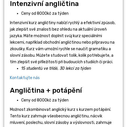
Intenzivní angličtina
Ceny od 8000kč za týden
Intenzivní kurz angličtiny nabízí rychlý a efektivní způsob,
jak zlepšit své znalosti bez ohledu na aktuální úroveň
jazyka. Máte možnost doplnit svůj kurz speciálními
lekcemi, například obchodní angličtinou nebo přípravou na
zkoušky. Kurz vám umožní rychle se naučit gramatiku a
slovní zásobu. Můžete studovat tolik, kolik potřebujete, a
tím zlepšit své příležitosti při budoucích studiích či práci.
15 studentů ve třídě,
30 lekcí za týden
Kontaktujte nás
Angličtina + potápění
Ceny od 8000kč za týden
Možnost zkombinovat anglický kurz s kurzem potápění.
Tento kurz zahrnuje všeobecnou angličtinu, nácvik
mluvení, poslechu, slovní zásoby a výslovnosti, zahrnuje