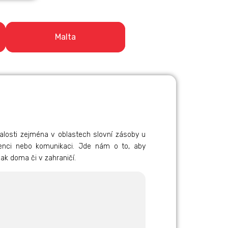
Malta
nalosti zejména v oblastech slovní zásoby u
enci nebo komunikaci. Jde nám o to, aby
ak doma či v zahraničí.