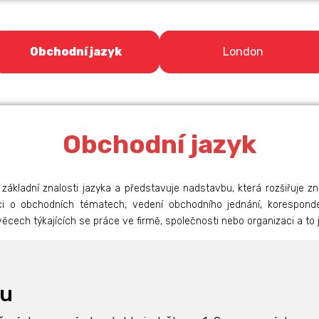
Obchodní jazyk
London
Obchodní jazyk
 základní znalosti jazyka a představuje nadstavbu, která rozšiřuje z
ci o obchodních tématech, vedení obchodního jednání, korespond
cech týkajících se práce ve firmě, společnosti nebo organizaci a to j
ku