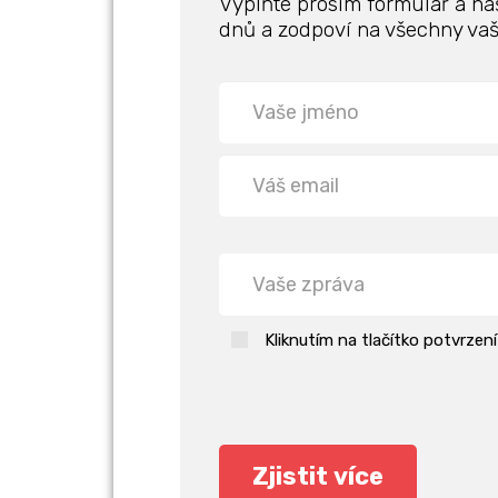
Vyplňte prosím formulář a ná
dnů a zodpoví na všechny vaš
Kliknutím na tlačítko potvrzen