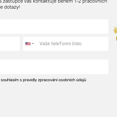
š zástupce vás kontaktuje během 1-2 pracovních
e dotazy!
í souhlasím s pravidly zpracování osobních údajů