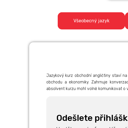
Všeobecný jazyk
Jazykový kurz obchodní angličtiny staví na
obchodu a ekonomiky. Zahrnuje konverza
absolvent kurzu mohl volně komunikovat o vě
Odešlete přihláš