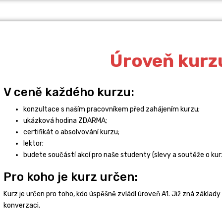
Úroveň kurz
V ceně každého kurzu:
konzultace s naším pracovníkem před zahájením kurzu;
ukázková hodina ZDARMA;
certifikát o absolvování kurzu;
lektor;
budete součástí akcí pro naše studenty (slevy a soutěže o kurz
Pro koho je kurz určen:
Kurz je určen pro toho, kdo úspěšně zvládl úroveň A1. Již zná základ
konverzaci.