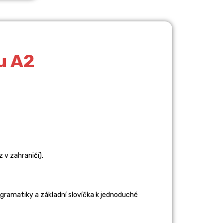
u A2
 v zahraničí).
y gramatiky a základní slovíčka k jednoduché