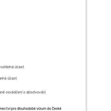
volitelná účast.
elná účast.
vané osvědčení o absolvování.
nectví pro dlouhodobé vízum do České