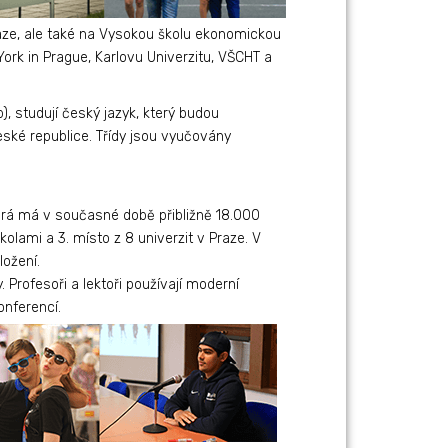
aze, ale také na Vysokou školu ekonomickou
ork in Prague, Karlovu Univerzitu, VŠCHT a
, studují český jazyk, který budou
ské republice. Třídy jsou vyučovány
terá má v současné době přibližně 18.000
lami a 3. místo z 8 univerzit v Praze. V
ožení.
Profesoři a lektoři používají moderní
onferencí.