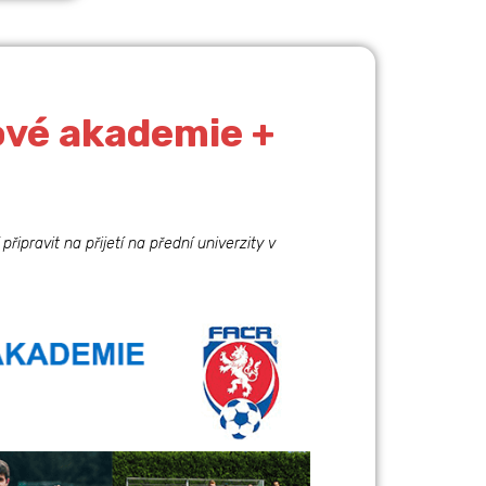
ové akademie +
řipravit na přijetí na přední univerzity v