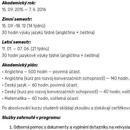
Akademický rok:
15. 09. 2015 — 7. 6. 2016
Zimní semestr:
15. 09 -18. 12 (14 týdnů)
30 hodin výuky jazyků týdně (angličtina + čeština)
Letní semestr:
11. 01. — 07. 06. (21 týdnů)
30 hodin jazykové výuky týdně (angličtina + čeština)
Akademický plán:
• Angličtina — 500 hodin — povinná účast.
• Angličtina (kurz pro rozvoj konverzačních schopností) — 140 hodin, 
• Český jazyk — 60 hodin, povinná účast.
• Český (kurz pro rozvoj konverzačních schopností) — 40 hodin, volit
• Matematika — 60 hodin, volitelná účast.
Po absolvování kurzu studenti skládají zkoušku a získávají certifiko
Služby zahrnuté v programu:
Odborná pomoc s dokumenty a vyplnění dotazníku na velvysla