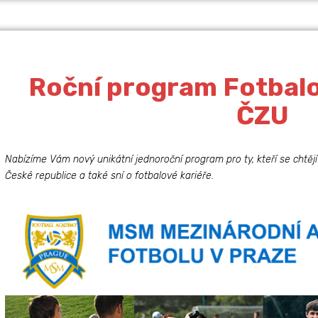
Roční program Fotbal
ČZU
Nabízíme Vám nový unikátní jednoroční program pro ty, kteří se chtějí p
České republice a také sní o fotbalové kariéře.