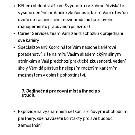
Během období stáže ve Švýcarsku i v zahraničí získáte
vysoce ceněné praktické zkušenosti, které Vám otevřou
dveře do fascinujícího mezinárodního hotelového
managementu pracovních příležitostí
Career Services team Vám zařídí schůzku k projednání
své kariéry
Specializovaný Koordinátor Vám nabídne kariérové ​​
poradenství, šité na míru Vašim akademickým silným
stránkám a Vaši předchozí praktické zkušenosti. Vedení
školy Vám dá přístup k nejlepším možným kariérním
možnostem v oblasti pohostinství.
7. Jedinečná pracovní místa ihned po
studiu
Expozice na významném setkání s klíčovými obchodními
partnery, kde navážete kontakty pro své budoucí
zaměstnání