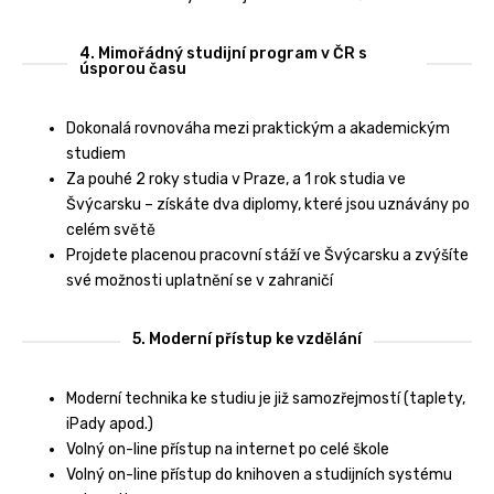
4. Mimořádný studijní program v ČR s
úsporou času
Dokonalá rovnováha mezi praktickým a akademickým
studiem
Za pouhé 2 roky studia v Praze, a 1 rok studia ve
Švýcarsku – získáte dva diplomy, které jsou uznávány po
celém světě
Projdete placenou pracovní stáží ve Švýcarsku a zvýšíte
své možnosti uplatnění se v zahraničí
5. Moderní přístup ke vzdělání
Moderní technika ke studiu je již samozřejmostí (taplety,
iPady apod.)
Volný on-line přístup na internet po celé škole
Volný on-line přístup do knihoven a studijních systému