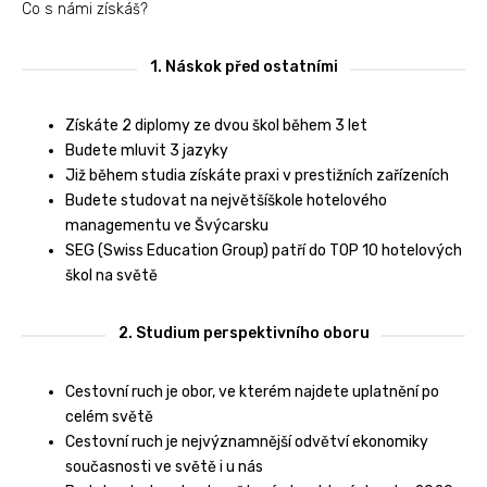
Co s námi získáš?
1. Náskok před ostatními
Získáte 2 diplomy ze dvou škol během 3 let
Budete mluvit 3 jazyky
Již během studia získáte praxi v prestižních zařízeních
Budete studovat na největšíškole hotelového
managementu ve Švýcarsku
SEG (Swiss Education Group) patří do TOP 10 hotelových
škol na světě
2. Studium perspektivního oboru
Cestovní ruch je obor, ve kterém najdete uplatnění po
celém světě
Cestovní ruch je nejvýznamnější odvětví ekonomiky
současnosti ve světě i u nás