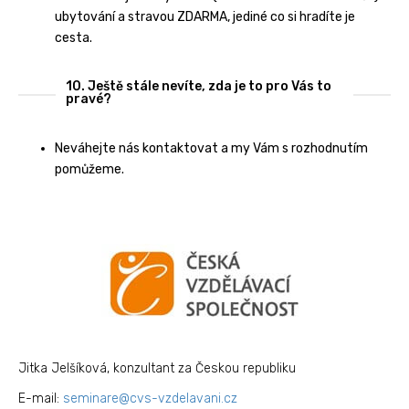
ubytování a stravou ZDARMA, jediné co si hradíte je
cesta.
10. Ještě stále nevíte, zda je to pro Vás to
pravé?
Neváhejte nás kontaktovat a my Vám s rozhodnutím
pomůžeme.
Jitka Jelšíková, konzultant za Českou republiku
E-mail:
seminare@cvs-
vzdelavani.cz