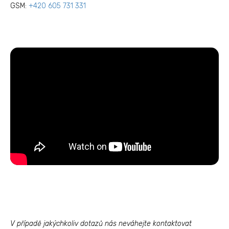
GSM:
+420 605 731 331
V případě jakýchkoliv dotazů nás neváhejte kontaktovat