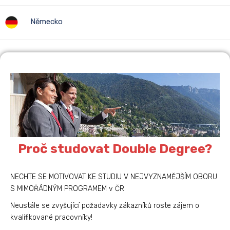
Německo
Proč studovat Double Degree?
NECHTE SE MOTIVOVAT KE STUDIU V NEJVYZNAMĚJŠÍM OBORU
S MIMOŘÁDNÝM PROGRAMEM v ČR
Neustále se zvyšující požadavky zákazníků roste zájem o
kvalifikované pracovníky!