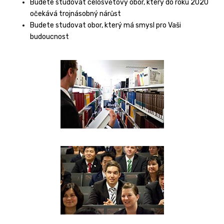
Budete studovat celosvětový obor, který do roku 2020
očekává trojnásobný nárůst
Budete studovat obor, který má smysl pro Vaši
budoucnost