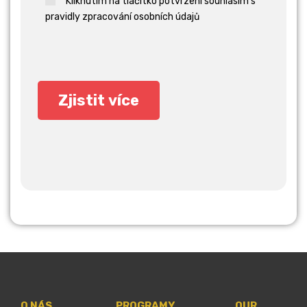
Kliknutím na tlačítko potvrzení souhlasím s
pravidly zpracování osobních údajů
O NÁS
PROGRAMY
OUR