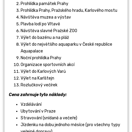
Prohlídka památek Prahy
Prohlídka Prahy, Pražského hradu, Karlového mostu
Návštěva muzea a výstav
Plavba lodí po Vltavě
Návštěva slavné Pražské ZOO
Výlet do bazénu a na pláž
Výlet do největšího aquaparku v České republice
Aquapalace
Noční prohlídka Prahy
Organizace sportovních akcí
Výlet do Karlových Varů
Výlet na Karlštejn
Rozlučkový večírek
Cena zahrnuje tyto náklady:
Vzdělávání
Ubytování v Praze
Stravování (snídaně a večeře)
Jízdenku na dobu jednoho měsíce (pro všechny typy
veřejné dopravy)