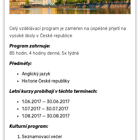
Celý vzdělávací program je zaměřen na úspěšné přijetí na
vysoké školy v České republice.
Program zahrnuje:
85 hodin, 4 hodiny denně, 5x týdně
Předměty:
Anglický jazyk
Historie České republiky
Letní kurzy probíhají v těchto termínech:
1.06.2017 — 30.06.2017
1.07.2017 — 30.07.2017
1.08.2017 — 30.08.2017
Kulturní program:
Seznamovací večer