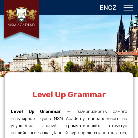
EN
CZ
О НАС
ЧЕХИЯ
ПРОГРАММЫ В ПРАГЕ
ОТЗЫВЫ
ГАЛЕРЕЯ
КОНТАКТЫ
Level Up Grammar
Level Up Grammar
— разновидность самого
популярного курса MSM Academy, направленного на
улучшение знаний грамматических структур
английского языка. Данный курс предназначен для тех,