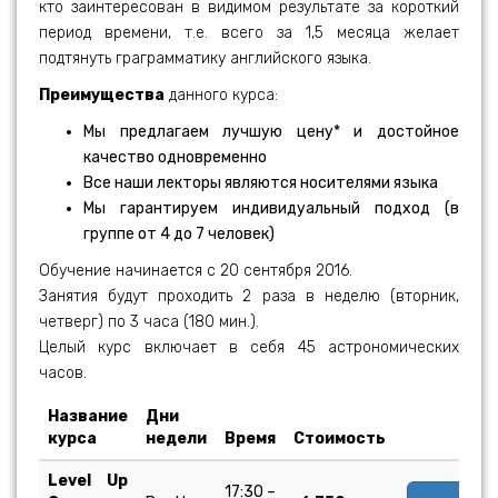
кто заинтересован в видимом результате за короткий
период времени, т.е. всего за 1,5 месяца желает
подтянуть грaграмматику английского языка.
Преимущества
данного курса:
Мы предлагаем лучшую цену* и достойное
качество одновременно
Все наши лекторы являются носителями языка
Мы гарантируем индивидуальный подход (в
группе от 4 до 7 человек)
Обучение начинается с 20 сентября 2016.
Занятия будут проходить 2 раза в неделю (вторник,
четверг) по 3 часа (180 мин.).
Целый курс включает в себя 45 астрономических
часов.
Название
Дни
курса
недели
Время
Стоимость
Level Up
17:30 –