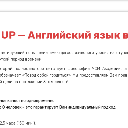
 UP — Английский язык в
рантирующий повышение имеющегося языкового уровня на ступень
откий период времени.
который полностью соответствует философии МСМ Академии, 
 обозначает «Повод собой гордиться». Мы предоставляем Вам прав
й цели на протяжении 3-х месяцев!
ное качество одновременно
о 8 человек – это гарантирует Вам индивидуальный подход
,5 часа (150 мин.).