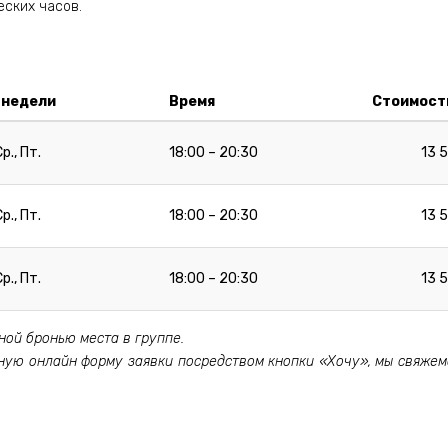
еских часов.
 недели
Время
Стоимост
Ср., Пт.
18:00 – 20:30
13 
Ср., Пт.
18:00 – 20:30
13 
Ср., Пт.
18:00 – 20:30
13 
ной бронью места в группе.
ную онлайн форму заявки посредством кнопки «Хочу», мы свяжемся