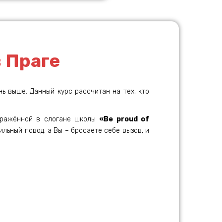
 Праге
 выше. Данный курс рассчитан на тех, кто
отражённой в слогане школы
«Be proud of
ильный повод, а Вы – бросаете себе вызов, и