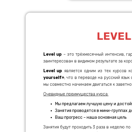
LEVEL
Level
up
– это трёхмесячный интенсив, га
заинтересован в видимом результате за кор
Level up
является одним из тех курсов 
yourself»
, что в переводе на русский язык
мы совместно начинаем двигаться к заветно
Очевидные преимущества курса:
Мы предлагаем лучшую цену и достой
Занятия проводятся в мини-группах д
Ваш прогресс – наша основная цель
Занятия будут проходить 3 раза в неделю по 2