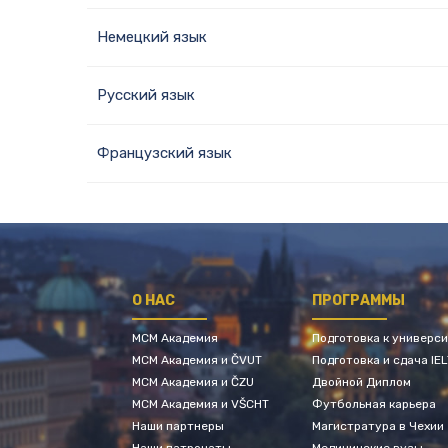
Немецкий язык
Русский язык
Французский язык
О НАС
ПРОГРАММЫ
МСМ Академия
Подготовка к универс
МСМ Академия и ČVUT
Подготовка и сдача IE
МСМ Академия и ČZU
Двойной Диплом
МСМ Академия и VŠCHT
Футбольная карьера
Наши партнеры
Магистратура в Чехии