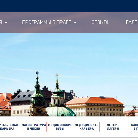
Я
ПРОГРАММЫ В ПРАГЕ
ОТЗЫВЫ
ГАЛЕ
УТБОЛЬНАЯ
МАГИСТРАТУРА
МЕДИЦИНСКИЕ
МЕДИЦИНСКАЯ
ЛЕТНИЕ
КАН
КАРЬЕРА
В ЧЕХИИ
ВУЗЫ
КАРЬЕРА
ЛАГЕРЯ
В 