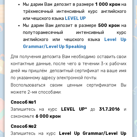
Мы дарим Вам депозит в размере
1 000 крон
на
трёхмесячный интенсивный курс английского
или чешского языка
LEVEL UP
Мы дарим Вам депозит в размере
500 крон
на
полуторамесячный интенсивный курс
английского или чешского языка
Level Up
Grammar/Level Up Speaking
Для получения депозита Вам необходимо оставить свои
контактные данные, после чего в течении 3-х рабочих
дней мы пришлём
депозитный сертификат на ваше имя
по указанному адресу электронной почты.
Воспользоваться своим ценным сертификатом Вы
можете 2-мя способами:
Способ №1
Запишитесь на курс
LEVEL UP*
до
31.7.2016
и
сэкономьте
6 000 крон
Способ №2
Запишитесь на курс
Level Up Grammar/Level Up