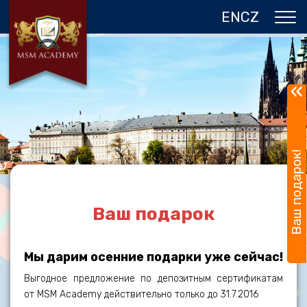
EN
CZ
О НАС
ЧЕХИЯ
«
ПРОГРАММЫ В ПРАГЕ
ОТЗЫВЫ
Ваш подарок!
ГАЛЕРЕЯ
КОНТАКТЫ
Ваш подарок
Мы дарим осенние подарки уже сейчас!
Выгодное предложение по депозитным сертификатам
от MSM Academy действительно только до 31.7.2016