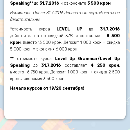
Speaking**
до
31.7.2016
и сэкономьте
3 500 крон
Внимание!
После 31.7.2016 депозитные сертификаты не
действительны.
*стоимость курса
LEVEL UP
до
31.7.2016
действительна со скидкой 37% и составляет
8 500
крон
, вместо 13 500 крон.
Депозит 1 000 крон + скидка
5 000 крон = экономия 6 000 крон
**
стоимость курса
Level Up Grammar/Level Up
Speaking
до
31.7.2016
составляет
4 250 крон
,
вместо
6 750 крон.
Депозит 1 000 крон + скидка 2 500
крон = экономия 3 500 крон
Начало курсов от 19/20 сентября!