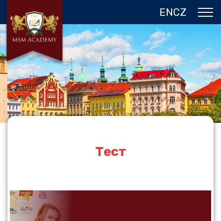
EN
CZ
О НАС
ЧЕХИЯ
ПРОГРАММЫ В ПРАГЕ
ОТЗЫВЫ
ГАЛЕРЕЯ
КОНТАКТЫ
Тест