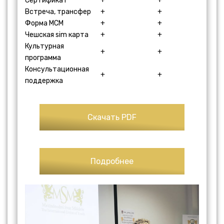
Сертификат
+
+
Встреча, трансфер
+
+
Форма МСМ
+
+
Чешская sim карта
+
+
Культурная
+
+
программа
Консультационная
+
+
поддержка
Скачать PDF
Подробнее