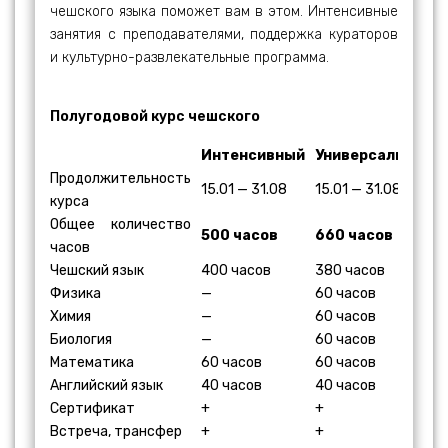
чешского языка поможет вам в этом. Интенсивные
занятия с преподавателями, поддержка кураторов
и культурно-развлекательные программа.
Полугодовой курс чешского
Интенсивный
Универсальный
Продолжительность
15.01 — 31.08
15.01 — 31.08
курса
Общее количество
500 часов
660 часов
часов
Чешский язык
400 часов
380 часов
Физика
—
60 часов
Химия
—
60 часов
Биология
—
60 часов
Математика
60 часов
60 часов
Английский язык
40 часов
40 часов
Сертификат
+
+
Встреча, трансфер
+
+