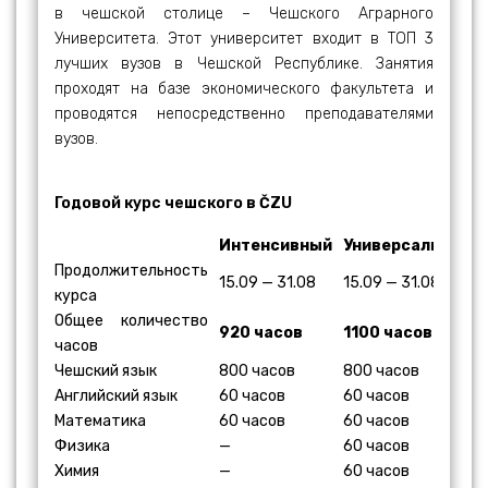
в чешской столице – Чешского Аграрного
Университета. Этот университет входит в ТОП 3
лучших вузов в Чешской Республике. Занятия
проходят на базе экономического факультета и
проводятся непосредственно преподавателями
вузов.
Годовой курс чешского в ČZU
Интенсивный
Универсальный
Продолжительность
15.09 — 31.08
15.09 — 31.08
курса
Общее количество
920 часов
1100 часов
часов
Чешский язык
800 часов
800 часов
Английский язык
60 часов
60 часов
Математика
60 часов
60 часов
Физика
—
60 часов
Химия
—
60 часов