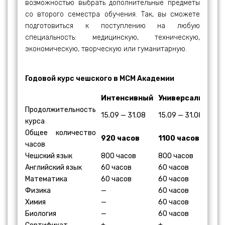
возможностью выбрать дополнительные предметы
со второго семестра обучения. Так, вы сможете
подготовиться к поступлению на любую
специальность: медицинскую, техническую,
экономическую, творческую или гуманитарную.
Годовой курс чешского в МСМ Академии
Интенсивный
Универсальный
Продолжительность
15.09 — 31.08
15.09 — 31.08
курса
Общее количество
920 часов
1100 часов
часов
Чешский язык
800 часов
800 часов
Английский язык
60 часов
60 часов
Математика
60 часов
60 часов
Физика
—
60 часов
Xимия
—
60 часов
Биология
—
60 часов