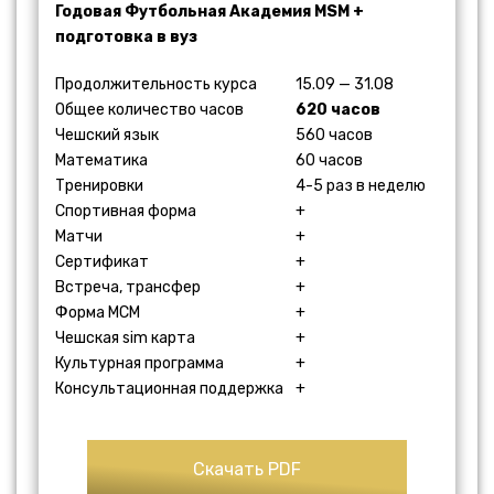
Годовая Футбольная Академия MSM +
подготовка в вуз
Продолжительность курса
15.09 — 31.08
Общее количество часов
620 часов
Чешский язык
560 часов
Математика
60 часов
Тренировки
4-5 раз в неделю
Спортивная форма
+
Матчи
+
Сертификат
+
Встреча, трансфер
+
Форма МСМ
+
Чешская sim карта
+
Культурная программа
+
Консультационная поддержка
+
Скачать PDF