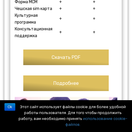
Форма МСМ
+
+
Чешская sim карта
+
+
Культурная
+
+
программа
Консультационная
+
+
поддержка
Скачать PDF
Подробнее
Этот сайт использует файлы cookie для более удобной
Ok
работы пользователя. Для того чтобы продолжить
работу, вам необходимо принять
использование cookie-
файлов.