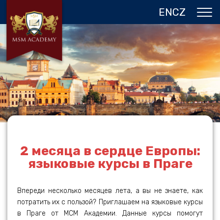
EN
CZ
О НАС
ЧЕХИЯ
ПРОГРАММЫ В ПРАГЕ
ОТЗЫВЫ
ГАЛЕРЕЯ
КОНТАКТЫ
2 месяца в сердце Европы:
языковые курсы в Праге
Впереди несколько месяцев лета, а вы не знаете, как
потратить их с пользой? Приглашаем на языковые курсы
в Праге от МСМ Академии. Данные курсы помогут