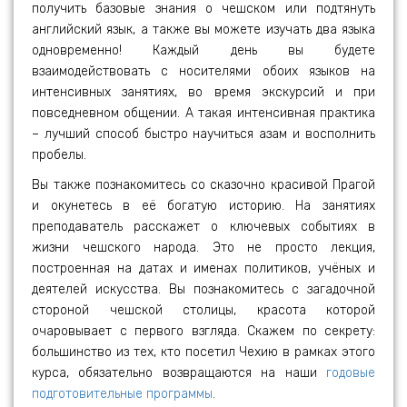
получить базовые знания о чешском или подтянуть
английский язык, а также вы можете изучать два языка
одновременно! Каждый день вы будете
взаимодействовать с носителями обоих языков на
интенсивных занятиях, во время экскурсий и при
повседневном общении. А такая интенсивная практика
– лучший способ быстро научиться азам и восполнить
пробелы.
Вы также познакомитесь со сказочно красивой Прагой
и окунетесь в её богатую историю. На занятиях
преподаватель расскажет о ключевых событиях в
жизни чешского народа. Это не просто лекция,
построенная на датах и именах политиков, учёных и
деятелей искусства. Вы познакомитесь с загадочной
стороной чешской столицы, красота которой
очаровывает с первого взгляда. Скажем по секрету:
большинство из тех, кто посетил Чехию в рамках этого
курса, обязательно возвращаются на наши
годовые
подготовительные программы
.