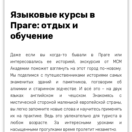
Языковые курсы в
Праге: отдых и
обучение
Даже если вы когда-то бывали в Праге или
интересовались ее историей, экскурсия от МСМ
Академии поможет взглянуть на этот город по-новому.
Мы поделимся с путешественниками историями самых
знаменитых зданий и памятников, поговорим об
алхимии и старинном зодчестве. И всё это – на двух
языках: английском и чешском. Знакомясь с
мистической стороной маленькой европейской страны,
вы легко запомните новые слова и научитесь применять
их на практике. Ведь это увлекательно для туриста в
любом возрасте. За интересными уроками и
насыщенными прогулками время пролетит незаметно.