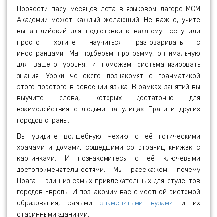
Провести пару месяцев лета в языковом лагере МСМ
Академии может каждый желающий. Не важно, учите
вы английский для подготовки к важному тесту или
просто хотите научиться разговаривать с
иностранцами. Мы подберём программу, оптимальную
для вашего уровня, и поможем систематизировать
знания. Уроки чешского познакомят с грамматикой
этого простого в освоении языка. В рамках занятий вы
выучите слова, которых достаточно для
взаимодействия с людьми на улицах Праги и других
городов страны.
Вы увидите волшебную Чехию с её готическими
храмами и домами, сошедшими со страниц книжек с
картинками. И познакомитесь с её ключевыми
достопримечательностями. Мы расскажем, почему
Прага – один из самых привлекательных для студентов
городов Европы. И познакомим вас с местной системой
образования, самыми
знаменитыми вузами
и их
старинными зданиями.