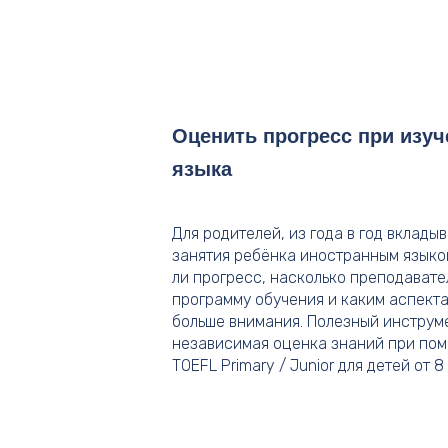
Оценить прогресс при изуч
языка
Для родителей, из года в год вклады
занятия ребёнка иностранным языком
ли прогресс, насколько преподават
программу обучения и каким аспекта
больше внимания. Полезный инструме
независимая оценка знаний при по
TOEFL Primary / Junior для детей от 8 