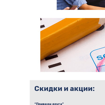
Скидки и акции:
“Приведи друга”