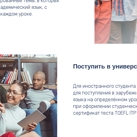
рованные темы, в которых
адемический язык, с
 каждом уроке.
Поступить в универс
Для иностранного студента
для поступления в зарубежн
языка на определённом уров
при оформлении студенческ
сертификат теста TOEFL ITP 