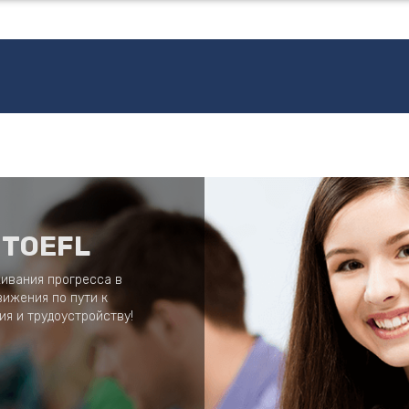
 TOEFL
ивания прогресса в
вижения по пути к
я и трудоустройству!