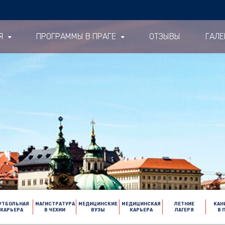
Я
ПРОГРАММЫ В ПРАГЕ
ОТЗЫВЫ
ГАЛЕ
УТБОЛЬНАЯ
МАГИСТРАТУРА
МЕДИЦИНСКИЕ
МЕДИЦИНСКАЯ
ЛЕТНИЕ
КАН
КАРЬЕРА
В ЧЕХИИ
ВУЗЫ
КАРЬЕРА
ЛАГЕРЯ
В 