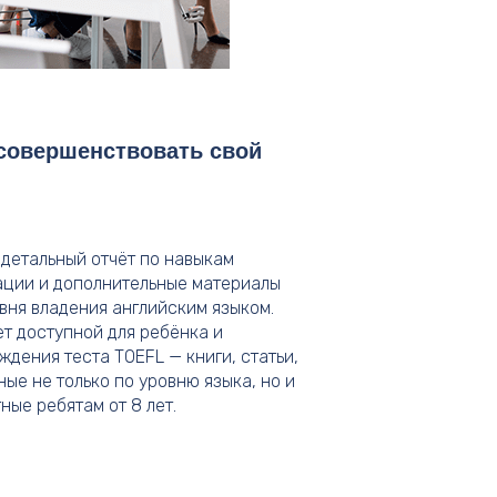
 совершенствовать свой
 детальный отчёт по навыкам
ации и дополнительные материалы
вня владения английским языком.
ет доступной для ребёнка и
дения теста TOEFL — книги, статьи,
ые не только по уровню языка, но и
ные ребятам от 8 лет.