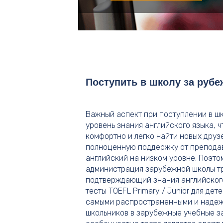
Поступить в школу за руб
Важный аспект при поступлении в шк
уровень знания английского языка, 
комфортно и легко найти новых друзе
полноценную поддержку от преподав
английский на низком уровне. Поэто
администрация зарубежной школы тр
подтверждающий знания английског
тесты TOEFL Primary / Junior для дет
самыми распространенными и наде
школьников в зарубежные учебные з