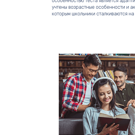
особенностью теста является адапти
учтены возрастные особенности и ак
которым школьники сталкиваются на