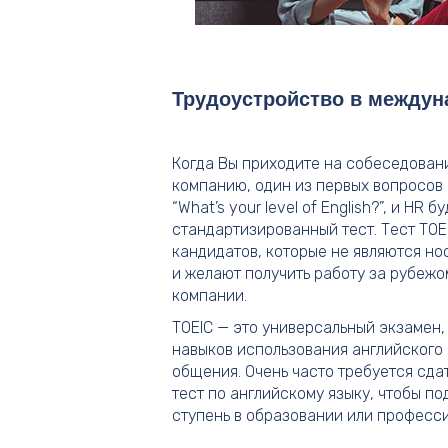
Трудоустройство в между
Когда Вы приходите на собеседова
компанию, один из первых вопросов
“What’s your level of English?”, и HR 
стандартизированный тест. Тест TOE
кандидатов, которые не являются но
и желают получить работу за рубеж
компании.
TOEIC — это универсальный экзамен
навыков использования английского 
общения. Очень часто требуется сд
тест по английскому языку, чтобы п
ступень в образовании или професс