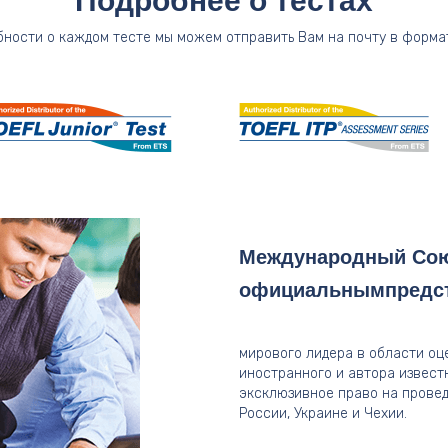
Подробнее о тестах
бности о каждом тесте мы можем отправить Вам на почту в формат
Международный Сою
официальнымпредст
мирового лидера в области оц
иностранного и автора извест
эксклюзивное право на проведе
России, Украине и Чехии.