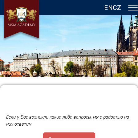
EN
CZ
О НАС
ЧЕХИЯ
ПРОГРАММЫ В ПРАГЕ
ОТЗЫВЫ
ГАЛЕРЕЯ
КОНТАКТЫ
Если у Вас возникли какие либо вопросы, мы с радостью на
них ответим