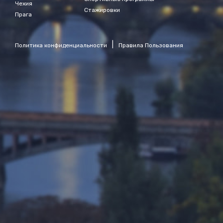
Чехия
Стажировки
Прага
|
Политика конфиденциальности
Правила Пользования