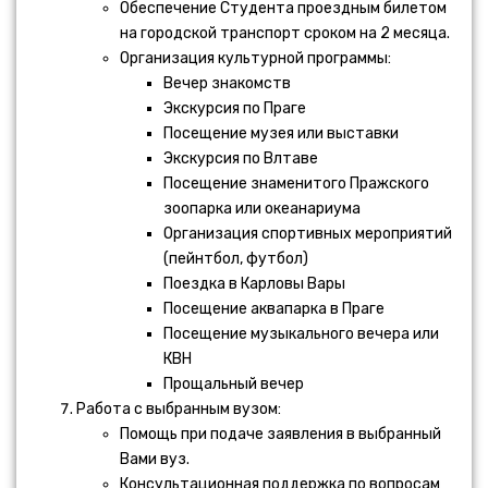
Обеспечение Студента проездным билетом
на городской транспорт сроком на 2 месяца.
Организация культурной программы:
Вечер знакомств
Экскурсия по Праге
Посещение музея или выставки
Экскурсия по Влтаве
Посещение знаменитого Пражского
зоопарка или океанариума
Организация спортивных мероприятий
(пейнтбол, футбол)
Поездка в Карловы Вары
Посещение аквапарка в Праге
Посещение музыкального вечера или
КВН
Прощальный вечер
Работа с выбранным вузом:
Помощь при подаче заявления в выбранный
Вами вуз.
Консультационная поддержка по вопросам