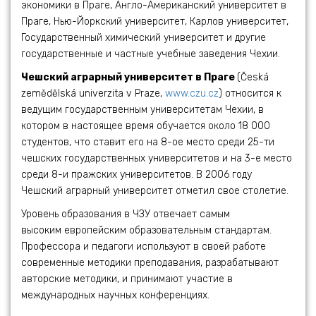
экономики в Праге, Англо-Американский университет в
Праге, Нью-Йоркский университет, Карлов университет,
Государственный химический университет и другие
государственные и частные учебные заведения Чехии.
Чешский аграрный университет в Праге
(Česká
zemědělská univerzita v Praze,
www.czu.cz
) относится к
ведущим государственным университетам Чехии, в
котором в настоящее время обучается около 18 000
студентов, что ставит его на 8-ое место среди 25-ти
чешских государственных университетов и на 3-е место
среди 8-и пражских университетов. В 2006 году
Чешский аграрный университет отметил свое столетие.
Уровень образования в ЧЗУ отвечает самым
высоким европейским образовательным стандартам.
Профессора и педагоги используют в своей работе
современные методики преподавания, разрабатывают
авторские методики, и принимают участие в
международных научных конференциях.